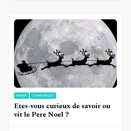
MODE
TENDANCES
Etes-vous curieux de savoir ou
vit le Pere Noel ?