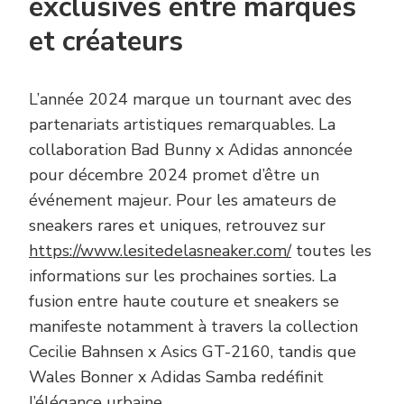
exclusives entre marques
et créateurs
L’année 2024 marque un tournant avec des
partenariats artistiques remarquables. La
collaboration Bad Bunny x Adidas annoncée
pour décembre 2024 promet d’être un
événement majeur. Pour les amateurs de
sneakers rares et uniques, retrouvez sur
https://www.lesitedelasneaker.com/
toutes les
informations sur les prochaines sorties. La
fusion entre haute couture et sneakers se
manifeste notamment à travers la collection
Cecilie Bahnsen x Asics GT-2160, tandis que
Wales Bonner x Adidas Samba redéfinit
l’élégance urbaine.