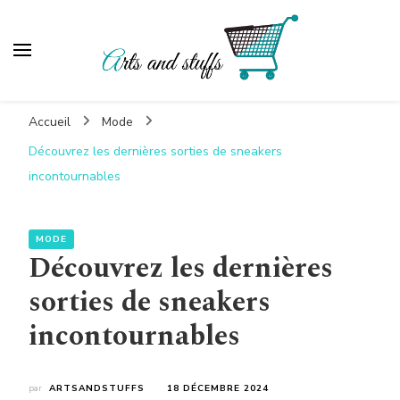
Artsandstuffs
Blog shopping
Accueil
Mode
Découvrez les dernières sorties de sneakers
incontournables
MODE
Découvrez les dernières
sorties de sneakers
incontournables
par
ARTSANDSTUFFS
18 DÉCEMBRE 2024