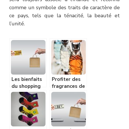
comme un symbole des traits de caractère de
ce pays, tels que la ténacité, la beauté et
l’unité.
Les bienfaits
Profiter des
du shopping
fragrances de
en ligne.
votre parfum
avec ses
bonnes
habitudes!