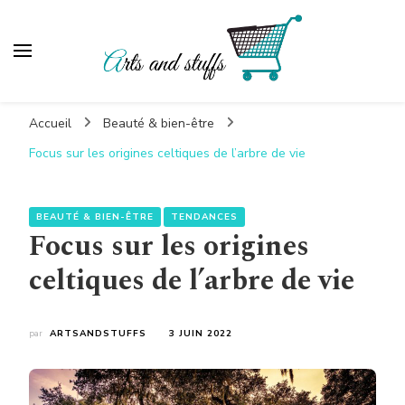
Artsandstuffs
Blog shopping
Accueil
Beauté & bien-être
Focus sur les origines celtiques de l’arbre de vie
BEAUTÉ & BIEN-ÊTRE
TENDANCES
Focus sur les origines
celtiques de l’arbre de vie
par
ARTSANDSTUFFS
3 JUIN 2022