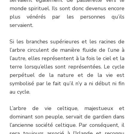
servaient également de passerelle vers le
monde spirituel. Ils sont donc devenus encore
plus vénérés par les personnes qu’ils
servaient.
Si les branches supérieures et les racines de
l’arbre circulent de manière fluide de l’une à
l’autre, elles représentent à la fois le ciel et la
terre lorsqu’elles sont représentées. Le cycle
perpétuel de la nature et de la vie est
symbolisé par le fait qu’il n’y a ni début ni fin
au cycle.
L’arbre de vie celtique, majestueux et
dominant son peuple, servait de gardien dans
l’ancienne société celtique. Par conséquent, il
sera toujours associé à l’Irlande et reconnu