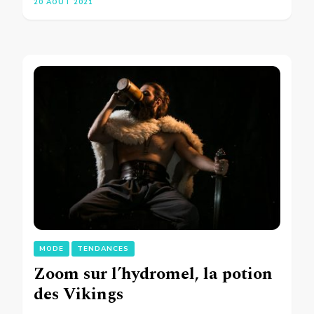
20 AOÛT 2021
MODE
TENDANCES
Zoom sur l’hydromel, la potion
des Vikings