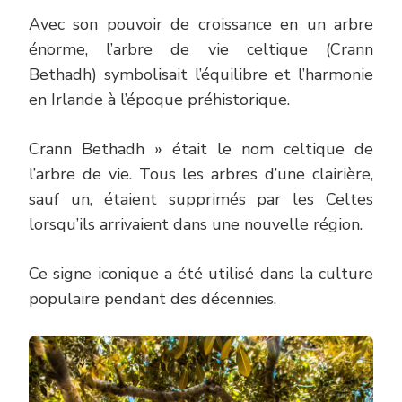
Avec son pouvoir de croissance en un arbre
énorme, l’arbre de vie celtique (Crann
Bethadh) symbolisait l’équilibre et l’harmonie
en Irlande à l’époque préhistorique.
Crann Bethadh » était le nom celtique de
l’arbre de vie. Tous les arbres d’une clairière,
sauf un, étaient supprimés par les Celtes
lorsqu’ils arrivaient dans une nouvelle région.
Ce signe iconique a été utilisé dans la culture
populaire pendant des décennies.